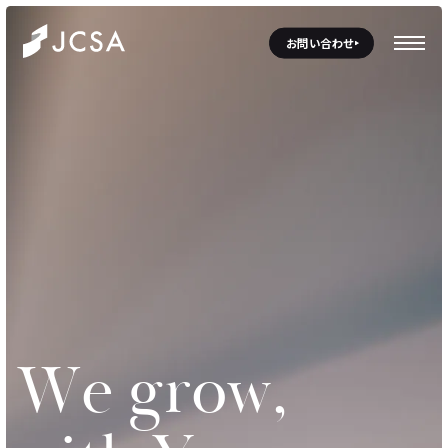
お問い合わせ
W
e
g
r
o
w
,