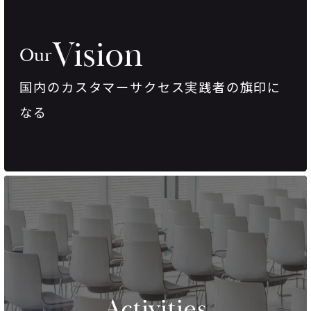
Vision
Our
国内のカスタマーサクセス実践者の旗印に
なる
Activities