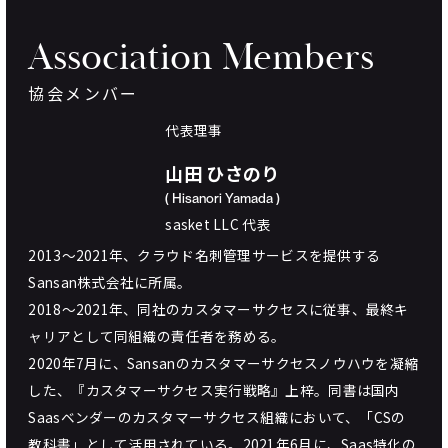
Association
Members
協会メンバー
代表理事
山田 ひさのり
( Hisanori Yamada )
sasket LLC 代表
2013〜2021年、クラウド名刺管理サービスを提供する
Sansan株式会社に所属。
2018〜2021年、同社のカスタマーサクセスに従事、最終キ
ャリアとして同組織の責任者を務める。
2020年7月に、Sansanのカスタマーサクセスノウハウを凝縮
した、『カスタマーサクセス実行戦略』上梓。同書は国内
Saasベンダーのカスタマーサクセス組織において、「CSの
教科書」として活用されている。2021年6月に、Saas特化の