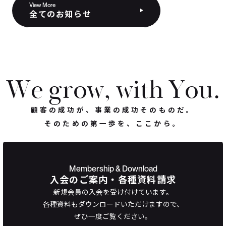
View More
全てのお知らせ
W
e
g
r
o
w
,
w
i
t
h
Y
o
u
.
顧客の成功が、事業の成功そのものだ。
そのための第一歩を、ここから。
Membership & Download
入会のご案内・各種資料請求
新規会員の入会を受け付けています。
各種資料もダウンロードいただけますので、
ぜひ一度ご覧ください。