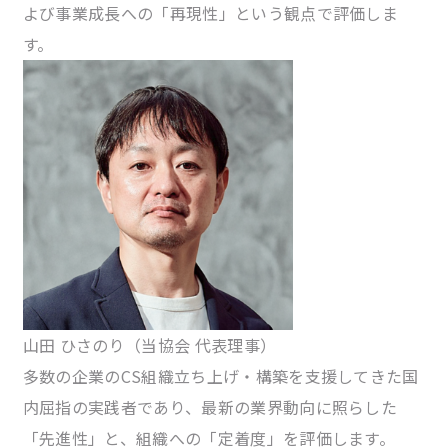
よび事業成長への「再現性」という観点で評価しま
す。
山田 ひさのり
（当協会 代表理事）
多数の企業のCS組織立ち上げ・構築を支援してきた国
内屈指の実践者であり、最新の業界動向に照らした
「先進性」と、組織への「定着度」を評価します。