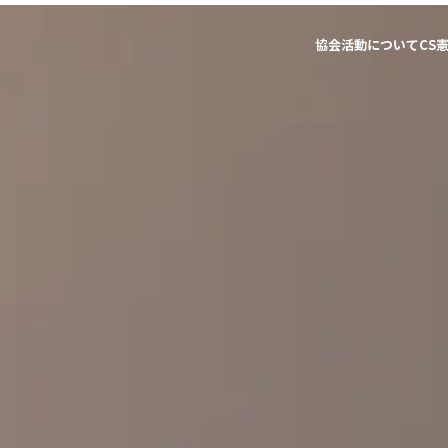
協会活動について
CS