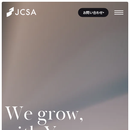
お問い合わせ
W
e
g
r
o
w
,