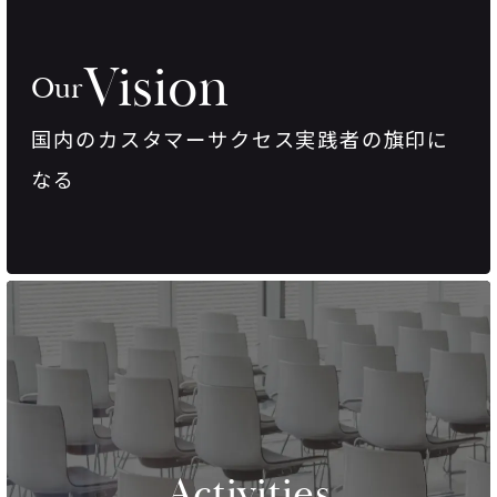
Vision
Our
国内のカスタマーサクセス実践者の旗印に
なる
Activities