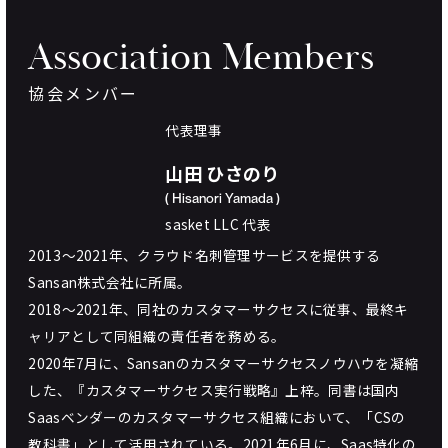
Association
Members
協会メンバー
代表理事
山田 ひさのり
( Hisanori Yamada )
sasket LLC 代表
2013〜2021年、クラウド名刺管理サービスを提供する
Sansan株式会社に所属。
2018〜2021年、同社のカスタマーサクセスに従事、最終キ
ャリアとして同組織の責任者を務める。
2020年7月に、Sansanのカスタマーサクセスノウハウを凝縮
した、『カスタマーサクセス実行戦略』上梓。同書は国内
Saasベンダーのカスタマーサクセス組織において、「CSの
教科書」として活用されている。2021年6月に、Saas特化の