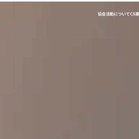
協会活動について
CS