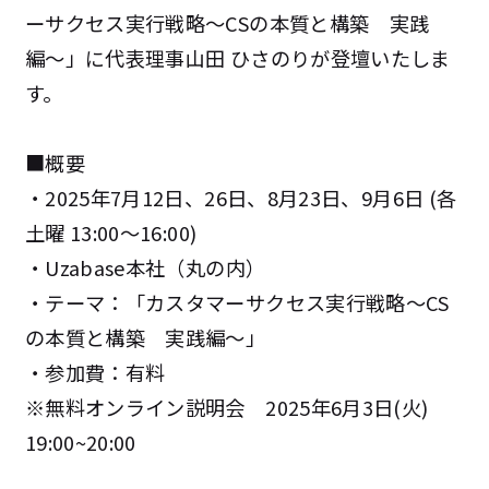
ーサクセス実行戦略〜CSの本質と構築 実践
編〜」に代表理事山田 ひさのりが登壇いたしま
す。
■概要
・2025年7月12日、26日、8月23日、9月6日 (各
土曜 13:00～16:00)
・Uzabase本社（丸の内）
・テーマ：「カスタマーサクセス実行戦略〜CS
の本質と構築 実践編〜」
・参加費：有料
※無料オンライン説明会 2025年6月3日(火)
19:00~20:00