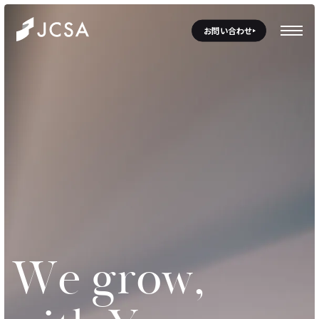
お問い合わせ
W
e
g
r
o
w
,