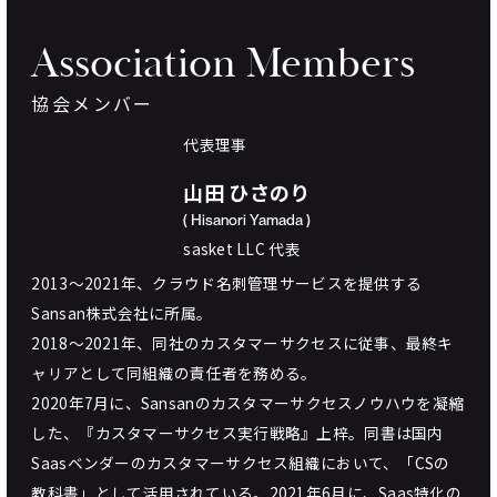
Association
Members
協会メンバー
代表理事
山田 ひさのり
( Hisanori Yamada )
sasket LLC 代表
2013〜2021年、クラウド名刺管理サービスを提供する
Sansan株式会社に所属。
2018〜2021年、同社のカスタマーサクセスに従事、最終キ
ャリアとして同組織の責任者を務める。
2020年7月に、Sansanのカスタマーサクセスノウハウを凝縮
した、『カスタマーサクセス実行戦略』上梓。同書は国内
Saasベンダーのカスタマーサクセス組織において、「CSの
教科書」として活用されている。2021年6月に、Saas特化の