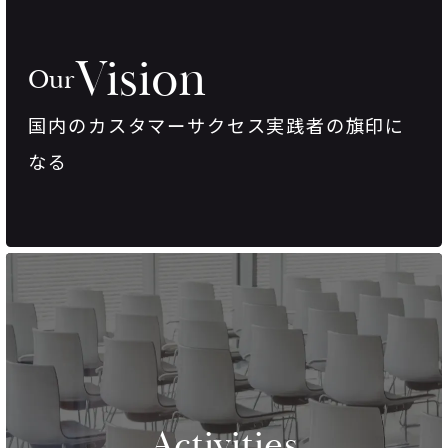
Vision
Our
国内のカスタマーサクセス実践者の旗印に
なる
Activities