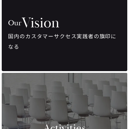
Vision
Our
国内のカスタマーサクセス実践者の旗印に
なる
Activities