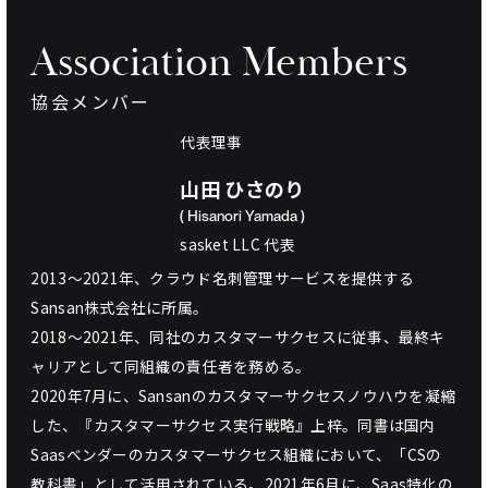
Association
Members
協会メンバー
代表理事
山田 ひさのり
( Hisanori Yamada )
sasket LLC 代表
2013〜2021年、クラウド名刺管理サービスを提供する
Sansan株式会社に所属。
2018〜2021年、同社のカスタマーサクセスに従事、最終キ
ャリアとして同組織の責任者を務める。
2020年7月に、Sansanのカスタマーサクセスノウハウを凝縮
した、『カスタマーサクセス実行戦略』上梓。同書は国内
Saasベンダーのカスタマーサクセス組織において、「CSの
教科書」として活用されている。2021年6月に、Saas特化の