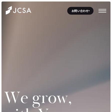
お問い合わせ
W
e
g
r
o
w
,